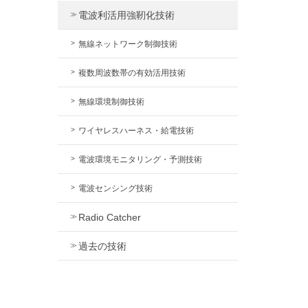
電波利活用強靭化技術
無線ネットワーク制御技術
複数周波数帯の有効活用技術
無線環境制御技術
ワイヤレスハーネス・給電技術
電波環境モニタリング・予測技術
電波センシング技術
Radio Catcher
過去の技術