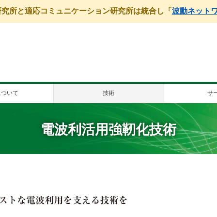
学研究所と適応コミュニケーション研究所は統合し「
波動ネット
について
技術
サ
電波利活用強靭化技術