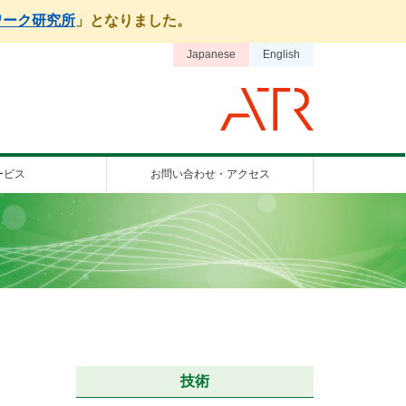
ワーク研究所
」となりました。
Japanese
English
ービス
お問い合わせ・アクセス
技術