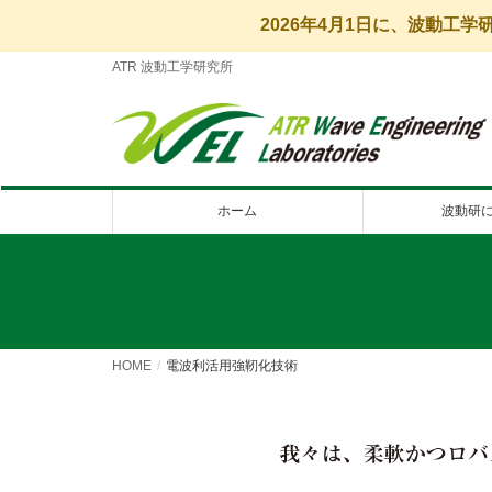
2026年4月1日に、波動工
ATR 波動工学研究所
ホーム
波動研
HOME
電波利活用強靭化技術