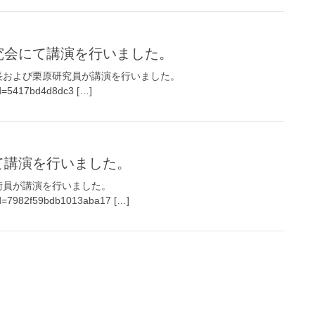
究会にて講演を行いました。
長および栗原研究員が講演を行いました。
gid=5417bd4d8dc3 […]
て講演を行いました。
術員が講演を行いました。
gid=7982f59bdb1013aba17 […]