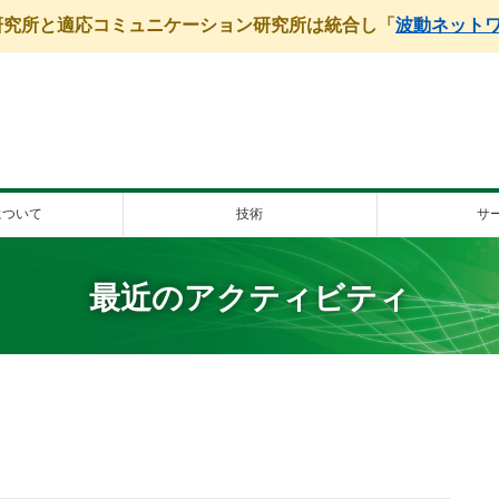
学研究所と適応コミュニケーション研究所は統合し「
波動ネット
について
技術
サ
最近のアクティビティ