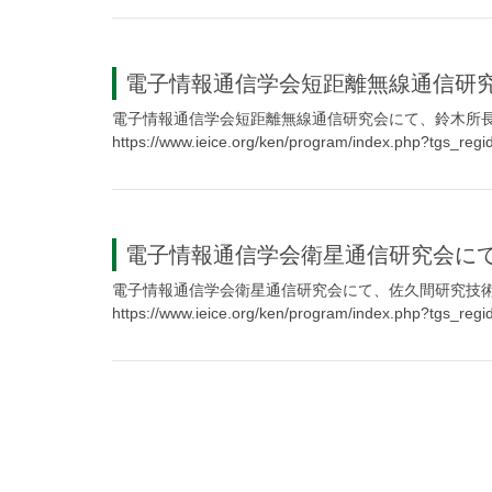
電子情報通信学会短距離無線通信研
電子情報通信学会短距離無線通信研究会にて、鈴木所
https://www.ieice.org/ken/program/index.php?tgs_re
電子情報通信学会衛星通信研究会に
電子情報通信学会衛星通信研究会にて、佐久間研究技
https://www.ieice.org/ken/program/index.php?tgs_re