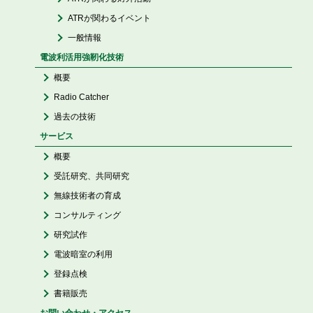
ATRが関わるイベント
一般情報
電波利活用強靭化技術
概要
Radio Catcher
過去の技術
サービス
概要
受託研究、共同研究
無線技術者の育成
コンサルティング
研究試作
電波暗室の利用
登録点検
書籍販売