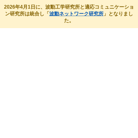
2026年4月1日に、波動工学研究所と適応コミュニケーショ
ン研究所は統合し「
波動ネットワーク研究所
」となりまし
た。
最近のアクティビティ
HOME
最近のアクティビティ
未分類
電子情報通信学会 高信頼制御通信研究会にて講演を行いました。
電子情報通信学会 高信頼制御通信研
究会にて講演を行いました。
2025年12月4日