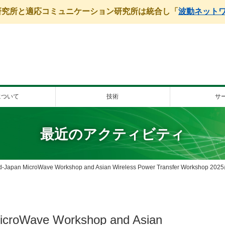
学研究所と適応コミュニケーション研究所は統合し「
波動ネット
について
技術
サ
最近のアクティビティ
and-Japan MicroWave Workshop and Asian Wireless Power Transfer Work
MicroWave Workshop and Asian