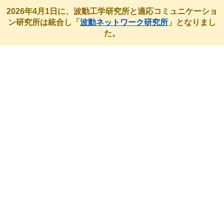
2026年4月1日に、波動工学研究所と適応コミュニケーショ
ン研究所は統合し「
波動ネットワーク研究所
」となりまし
た。
最近のアクティビティ
HOME
最近のアクティビティ
未分類
電子情報通信学会 ソサイエティ大会にて講演を行いました。
電子情報通信学会 ソサイエティ大会
にて講演を行いました。
2025年9月10日-9月12日