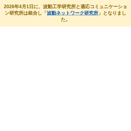
2026年4月1日に、波動工学研究所と適応コミュニケーショ
ン研究所は統合し「
波動ネットワーク研究所
」となりまし
た。
最近のアクティビティ
HOME
最近のアクティビティ
未分類
マイクロウェーブ展（MWE）2022にて展示を行いました。
マイクロウェーブ展（MWE）2022
にて展示を行いました。
2022年11月30日-2022年12月2日