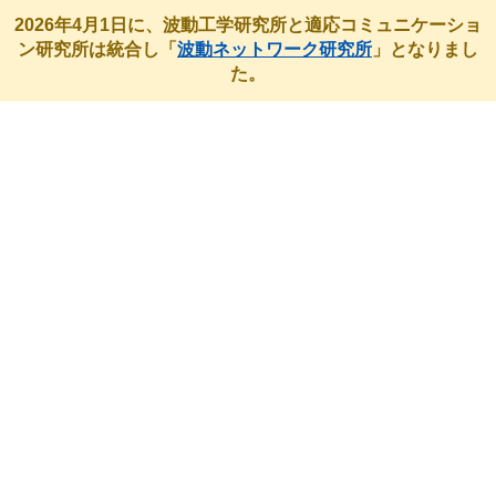
2026年4月1日に、波動工学研究所と適応コミュニケーショ
ン研究所は統合し「
波動ネットワーク研究所
」となりまし
た。
最近のアクティビティ
HOME
最近のアクティビティ
未分類
無線従事者国家試験に合格しました。
無線従事者国家試験に合格しまし
た。
2021/8/18